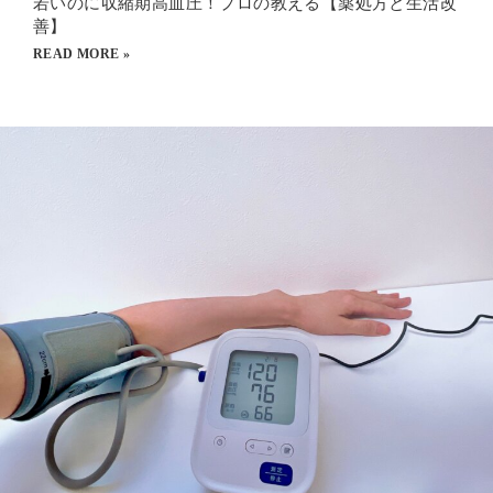
若いのに収縮期高血圧！プロの教える【薬処方と生活改
善】
READ MORE »