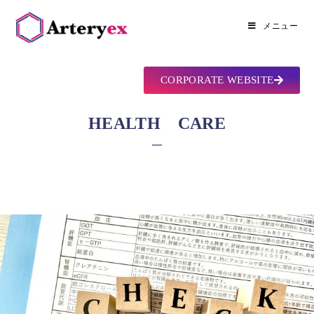
メニュー
CORPORATE WEBSITE
HEALTH CARE