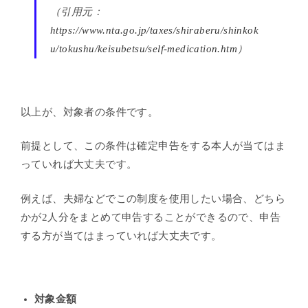
（引用元：
https://www.nta.go.jp/taxes/shiraberu/shinkok
u/tokushu/keisubetsu/self-medication.htm
）
以上が、対象者の条件です。
前提として、この条件は確定申告をする本人が当てはま
っていれば大丈夫です。
例えば、夫婦などでこの制度を使用したい場合、どちら
かが2人分をまとめて申告することができるので、申告
する方が当てはまっていれば大丈夫です。
対象金額