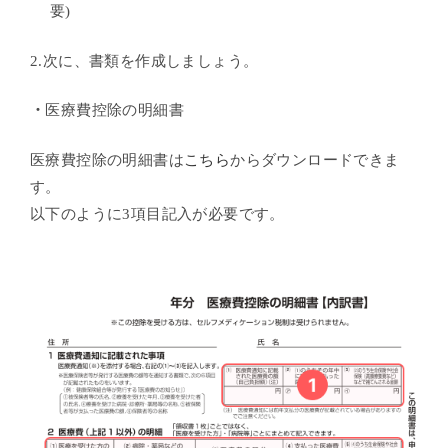
要)
2.次に、書類を作成しましょう。
・
医療費控除の明細書
医療費控除の明細書は
こちら
からダウンロードできま
す。
以下のように3項目記入が必要です。