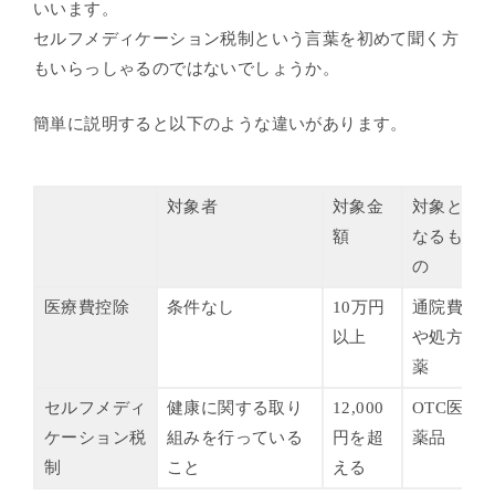
いいます。
セルフメディケーション税制という言葉を初めて聞く方
もいらっしゃるのではないでしょうか。
簡単に説明すると以下のような違いがあります。
対象者
対象金
対象と
額
なるも
の
医療費控除
条件なし
10万円
通院費
以上
や処方
薬
セルフメディ
健康に関する取り
12,000
OTC医
ケーション税
組みを行っている
円を超
薬品
制
こと
える