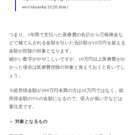
wer/shotoku/1120.htm
）
つまり、1年間で支払った医療費の合計から①保険金な
どで補てんされる金額を引いた合計額が10万円を超える
金額が控除の対象となります。
細かい数字がややこしいですが、10万円以上医療費がか
かった場合は医療費控除の対象と覚えておくと良いでし
ょう。
※総所得金額が200万円未満の方は10万円ではなく、総
所得金額の5%の金額になるので、収入が低い方などは
要注意です。
対象となるもの