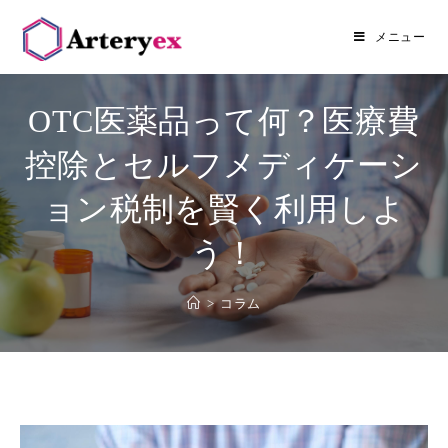
メニュー
OTC医薬品って何？医療費
控除とセルフメディケーシ
ョン税制を賢く利用しよ
う！
>
コラム