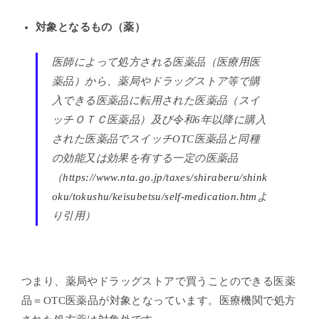
対象となるもの（薬）
医師によって処方される医薬品（医療用医
薬品）から、薬局やドラッグストア等で購
入できる医薬品に転用された医薬品（スイ
ッチＯＴＣ医薬品）及び令和6年以降に購入
された医薬品でスイッチOTC医薬品と同種
の効能又は効果を有する一定の医薬品
（
https://www.nta.go.jp/taxes/shiraberu/shink
oku/tokushu/keisubetsu/self-medication.htm
よ
り引用）
つまり、薬局やドラッグストアで買うことのできる医薬
品＝OTC医薬品が対象となっています。医療機関で処方