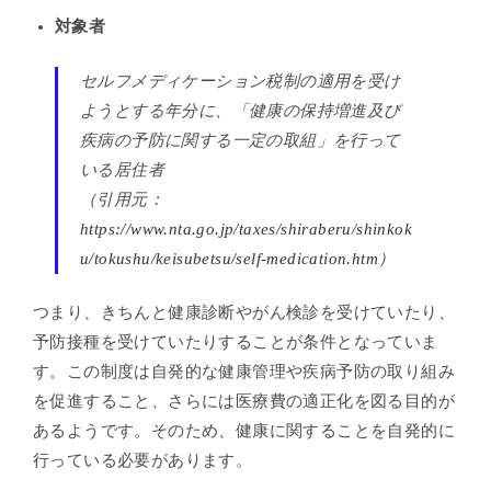
対象者
セルフメディケーション税制の適用を受け
ようとする年分に、「健康の保持増進及び
疾病の予防に関する一定の取組」を行って
いる居住者
（引用元：
https://www.nta.go.jp/taxes/shiraberu/shinkok
u/tokushu/keisubetsu/self-medication.htm
）
つまり、きちんと健康診断やがん検診を受けていたり、
予防接種を受けていたりすることが条件となっていま
す。
この制度は自発的な健康管理や疾病予防の取り組み
を促進すること、さらには医療費の適正化を図る目的が
あるようです。そのため、健康に関することを自発的に
行っている必要があります。