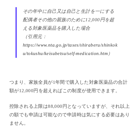
その年中に自己又は自己と生計を一にする
配偶者その他の親族のために12,000円を超
える対象医薬品を購入した場合
（引用元：
https://www.nta.go.jp/taxes/shiraberu/shinkok
u/tokushu/keisubetsu/self-medication.htm
）
つまり、家族全員が1年間で購入した対象医薬品の合計
額が12,000円を超えればこの制度が使用できます。
控除される上限は88,000円となっていますが、それ以上
の額でも申請は可能なので申請時は気にする必要はあり
ません。