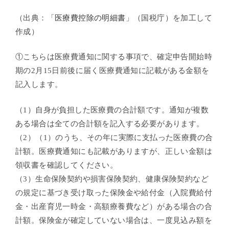
（出典：「
医療費控除の明細書
」（国税庁）を加工して
作成）
①こちらは医療費通知に関する事項で、確定申告開始時
期の2月15日前後に届く医療費通知に記載がある金額を
記入します。
（1）自身が負担した医療費の合計額です。通知が複数
ある場合は全ての合計額を記入する必要があります。
（2）（1）のうち、その年に実際に支払った医療費の合
計額。医療費通知にも記載がありますが、正しい金額は
領収書を確認してください。
（3）生命保険契約や損害保険契約、健康保険契約など
の規定に基づき受け取った保険金や給付金（入院費給付
金・出産育児一時金・高額療養費など）がある場合の合
計額。保険金が確定していない場合は、一度見込み額を