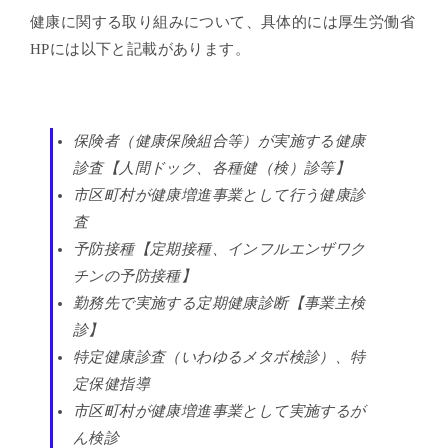
健康に関する取り組みについて、具体的には厚生労働省
HPには以下と記載があります。
保険者（健康保険組合等）が実施する健康
診査【人間ドック、各種健（検）診等】
市区町村が健康増進事業として行う健康診
査
予防接種【定期接種、インフルエンザワク
チンの予防接種】
勤務先で実施する定期健康診断【事業主検
診】
特定健康診査（いわゆるメタボ検診）、特
定保健指導
市区町村が健康増進事業として実施するが
ん検診