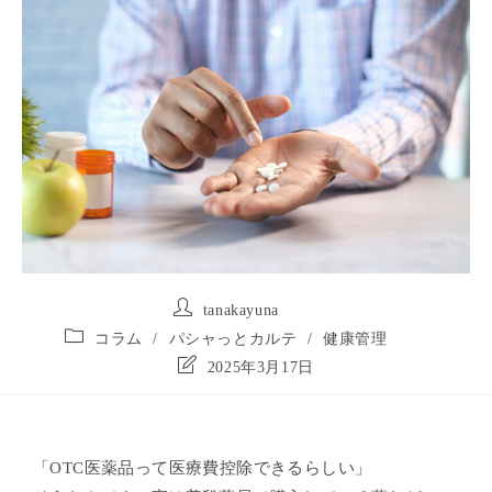
tanakayuna
コラム
/
パシャっとカルテ
/
健康管理
2025年3月17日
「OTC医薬品って医療費控除できるらしい」