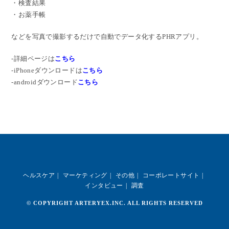
・検査結果
・お薬手帳
などを写真で撮影するだけで自動でデータ化するPHRアプリ。
-詳細ページは
こちら
-iPhoneダウンロードは
こちら
-androidダウンロード
こちら
ヘルスケア
マーケティング
その他
コーポレートサイト
インタビュー
調査
© COPYRIGHT ARTERYEX.INC. ALL RIGHTS RESERVED