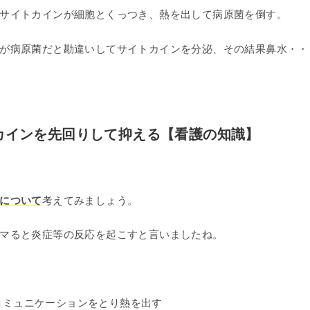
サイトカインが細胞とくっつき、熱を出して病原菌を倒す。
が病原菌だと勘違いしてサイトカインを分泌、その結果鼻水・・
カインを先回りして抑える【看護の知識】
について
考えてみましょう。
マると炎症等の反応を起こすと言いましたね。
コミュニケーションをとり熱を出す