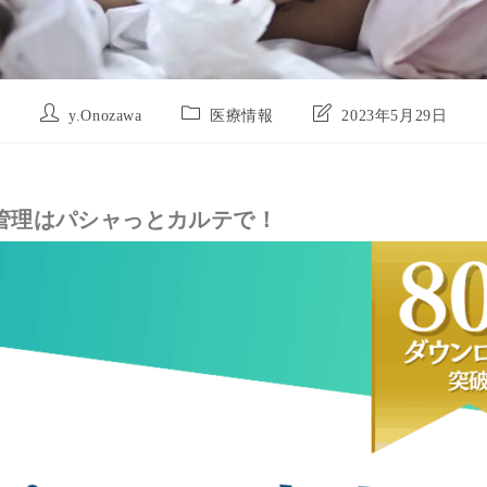
y.Onozawa
医療情報
2023年5月29日
管理はパシャっとカルテで！