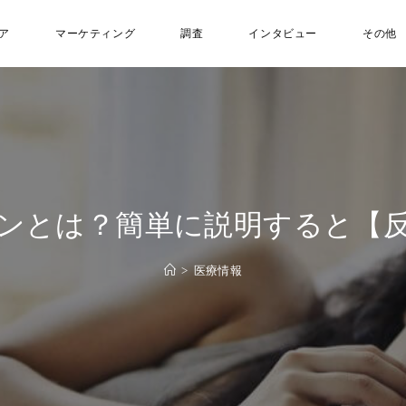
ア
マーケティング
調査
インタビュー
その他
ンとは？簡単に説明すると【
>
医療情報