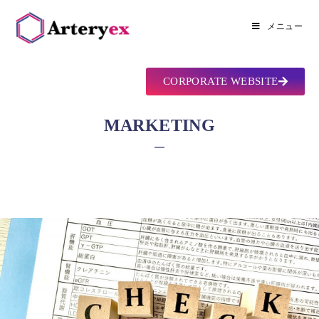
メニュー
CORPORATE WEBSITE
MARKETING