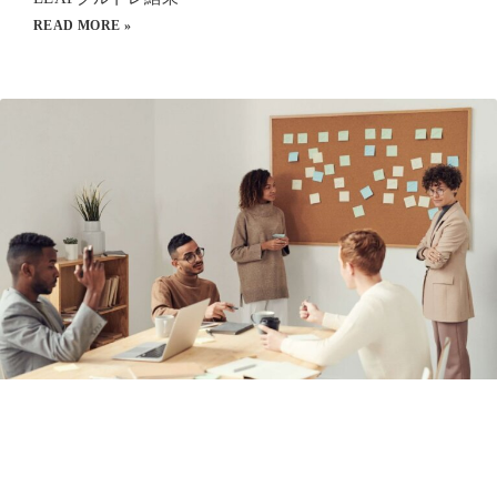
READ MORE »