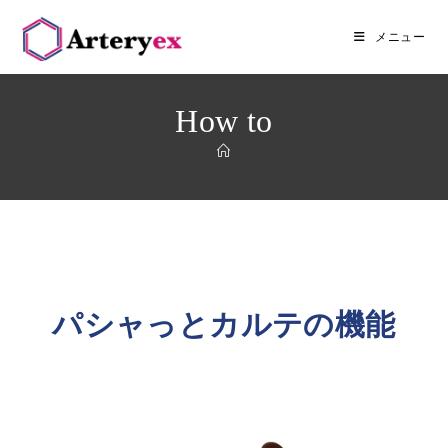
メニュー
How to
パシャっとカルテの機能